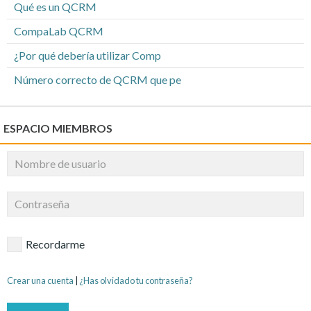
Qué es un QCRM
CompaLab QCRM
¿Por qué debería utilizar Comp
Número correcto de QCRM que pe
ESPACIO MIEMBROS
Recordarme
Crear una cuenta
|
¿Has olvidado tu contraseña?