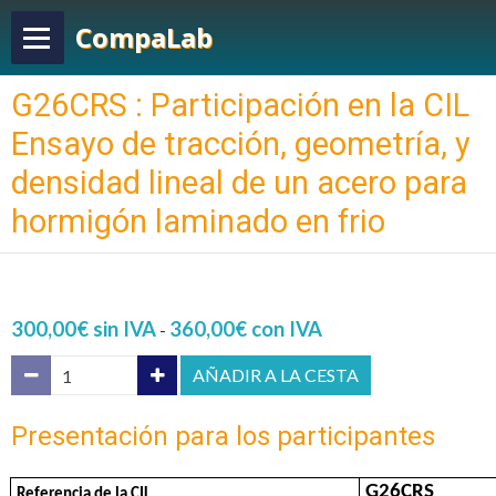
CompaLab
G26CRS : Participación en la CIL
Ensayo de tracción, geometría, y
densidad lineal de un acero para
hormigón laminado en frio
300,00€ sin IVA
360,00€ con IVA
-
AÑADIR A LA CESTA
Presentación para los participantes
G26CRS
Referencia de la CIL