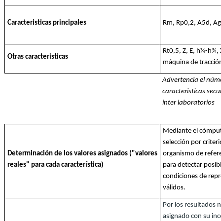
Caracteristicas principales
Rm, Rp0,2, A5d, Agt
Rt0,5, Z, E, h¼-h¾,
Otras caracteristicas
máquina de tracció
Advertencia el núm
caracteristicas sec
inter laboratorios
Mediante el cómputo
selección por criter
Determinación de los valores asignados ("valores
organismo de refere
reales" para cada característica)
para detectar posib
condiciones de repr
válidos.
Por los resultados n
asignado con su inc