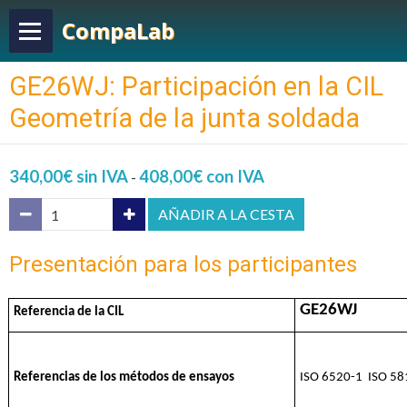
CompaLab
GE26WJ: Participación en la CIL
Geometría de la junta soldada
340,00€ sin IVA
408,00€ con IVA
-
AÑADIR A LA CESTA
Presentación para los participantes
GE26WJ
Referencia de la CIL
Referencias de los métodos de ensayos
ISO 6520-1 ISO 58