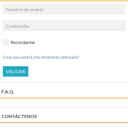
Recordarme
Crear una cuenta
|
¿Has olvidado tu contraseña?
VALIDAR
F.A.Q.
CONTÁCTENOS