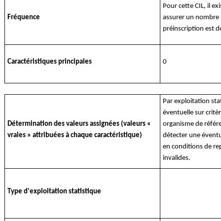
Pour cette CIL, il ex
Fréquence
assurer un nombre s
préinscription est d
Caractéristiques principales
0
Par exploitation stat
éventuelle sur crit
Détermination des valeurs assignées (valeurs «
organisme de référen
vraies » attribuées à chaque caractéristique)
détecter une éventu
en conditions de re
invalides.
Type d'exploitation statistique