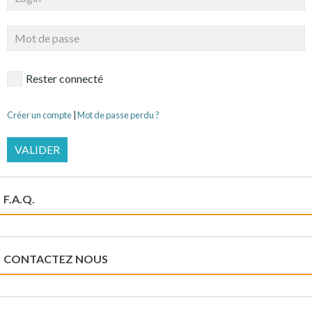
Rester connecté
Créer un compte
|
Mot de passe perdu ?
VALIDER
F.A.Q.
CONTACTEZ NOUS