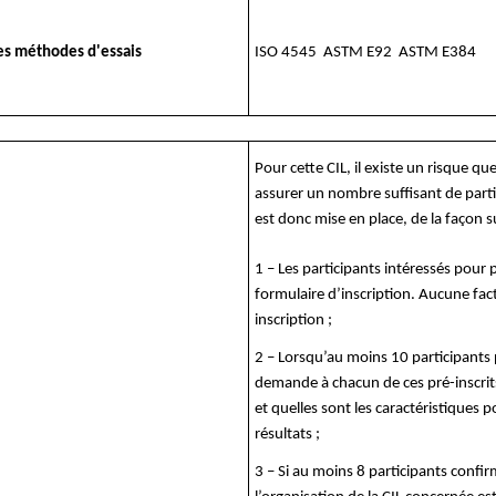
es méthodes d'essais
ISO 4545 ASTM E92 ASTM E384
Pour cette CIL, il existe un risque que
assurer un nombre suffisant de parti
est donc mise en place, de la façon s
1 – Les participants intéressés pour 
formulaire d’inscription. Aucune fact
inscription ;
2 – Lorsqu’au moins 10 participants 
demande à chacun de ces pré-inscrits
et quelles sont les caractéristiques p
résultats ;
3 – Si au moins 8 participants confir