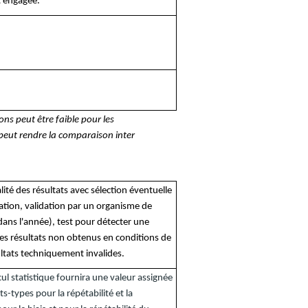
t engagée.
ns peut être faible pour les
 peut rendre la comparaison inter
alité des résultats avec sélection éventuelle
ation, validation par un organisme de
 dans l'année), test pour détecter une
des résultats non obtenus en conditions de
ultats techniquement invalides.
cul statistique fournira une valeur assignée
ts-types pour la répétabilité et la