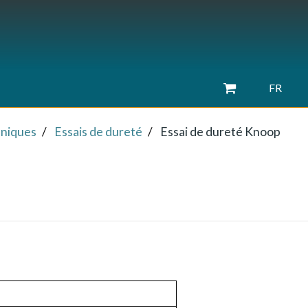
FR
aniques
Essais de dureté
Essai de dureté Knoop