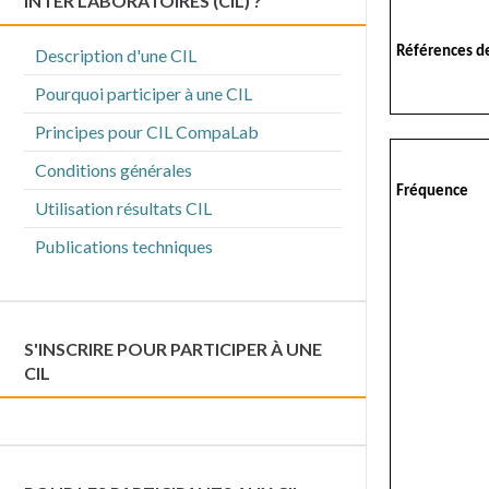
INTER LABORATOIRES (CIL) ?
Références d
Description d'une CIL
Pourquoi participer à une CIL
Principes pour CIL CompaLab
Conditions générales
Fréquence
Utilisation résultats CIL
Publications techniques
S'INSCRIRE POUR PARTICIPER À UNE
CIL