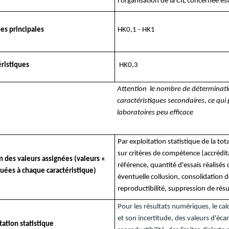
l’organisation de la CIL concernée es
ues principales
HK0,1 - HK1
éristiques
HK0,3
Attention le nombre de déterminatio
caractéristiques secondaires, ce qui
laboratoires peu efficace
Par exploitation statistique de la tot
sur critères de compétence (accrédit
 des valeurs assignées (valeurs «
référence, quantité d'essais réalisés
buées à chaque caractéristique)
éventuelle collusion, consolidation 
reproductibilité, suppression de rés
Pour les résultats numériques, le cal
et son incertitude, des valeurs d'écar
tation statistique