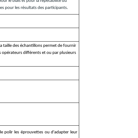
pour le biais et pour la répétabilité du
les pour les résultats des participants.
 la taille des échantillons permet de fournir
 opérateurs différents et ou par plusieurs
e polir les éprouvettes ou d'adapter leur