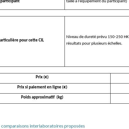
 participant
taille à l'équipement du participant)
Niveau de dureté prévu 150-250 HK. 
articulière pour cette CIL
résultats pour plusieurs échelles.
Prix (€)
Prix si paiement en ligne (€)
Poids approximatif (kg)
es comparaisons interlaboratoires proposées