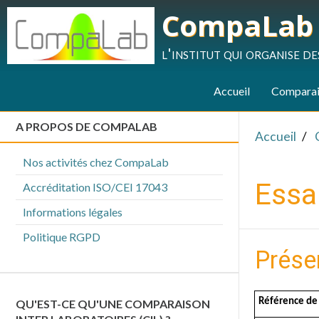
CompaLab
l'institut qui organise d
Accueil
Comparais
A PROPOS DE COMPALAB
Accueil
Nos activités chez CompaLab
Essa
Accréditation ISO/CEI 17043
Informations légales
Politique RGPD
Prése
Référence de 
QU'EST-CE QU'UNE COMPARAISON