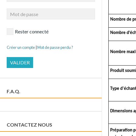
Nombre de pr
Rester connecté
Nombre d’écha
Créer un compte
|
Mot de passe perdu ?
Nombre maxim
VALIDER
Produit soumi
Type d'échant
F.A.Q.
Dimensions a
CONTACTEZ NOUS
Préparation p