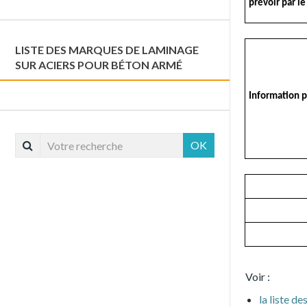
prévoir par le
LISTE DES MARQUES DE LAMINAGE
SUR ACIERS POUR BÉTON ARMÉ
Information p
OK
Voir :
la liste d