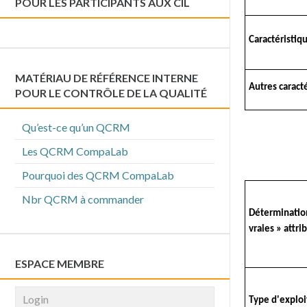
POUR LES PARTICIPANTS AUX CIL
Caractéristiq
MATÉRIAU DE RÉFÉRENCE INTERNE
Autres caract
POUR LE CONTRÔLE DE LA QUALITÉ
Qu’est-ce qu’un QCRM
Les QCRM CompaLab
Pourquoi des QCRM CompaLab
Nbr QCRM à commander
Détermination
vraies » attri
ESPACE MEMBRE
Type d'exploi