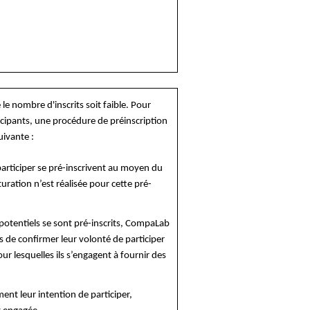
 le nombre d'inscrits soit faible. Pour
cipants, une procédure de préinscription
uivante :
participer se pré-inscrivent au moyen du
uration n’est réalisée pour cette pré-
potentiels se sont pré-inscrits, CompaLab
 de confirmer leur volonté de participer
our lesquelles ils s’engagent à fournir des
ment leur intention de participer,