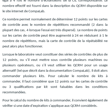
égal à 4 fois le nombre d’échantillons de la CIL correspondante. Le
nombre effectif est fourni dans la description du QCRM disponible sur
le site internet de CompaLab.
Ce nombre permet normalement de déterminer 12 points sur les cartes
de contrôle avec le nombre de répétitions recommandé (2 dans la
plupart des cas, 4 lorsque l’essai est très dispersé). Le nombre de points
sur les cartes de contrôle peut être augmenté à 24 en réduisant à 1 le
nombre de répétitions, mais la carte de contrôle de la répétabilité ne
peut alors plus fonctionner.
Lorsque le laboratoire veut constituer des séries de contrôles de plus de
12 points, ou s’il veut mettre sous contrôle plusieurs machines ou
plusieurs opérateurs, ou s’il veut utiliser les QCRM pour un usage
alternatif (tel que décrit dans la documentation CompaLab), il doit alors
commander plusieurs kits. Pour calculer le nombre de kits à
commander, il faut considérer que 12 points sur les cartes de contrôle
ou 3 qualifications par kit sont faisables dans les conditions
recommandées.
Pour le calcul du nombre de kits à commander, il convient également de
vérifier si une date d’expiration s’applique aux QCRM considérés.