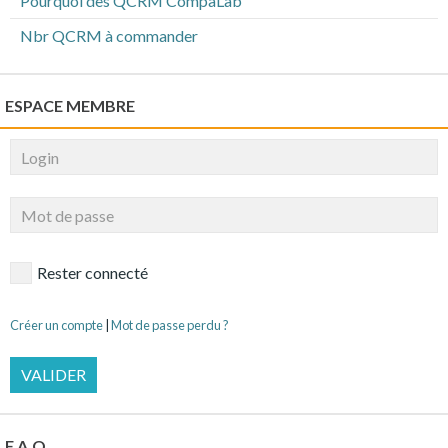
Pourquoi des QCRM CompaLab
Nbr QCRM à commander
ESPACE MEMBRE
Rester connecté
Créer un compte
|
Mot de passe perdu ?
VALIDER
F.A.Q.