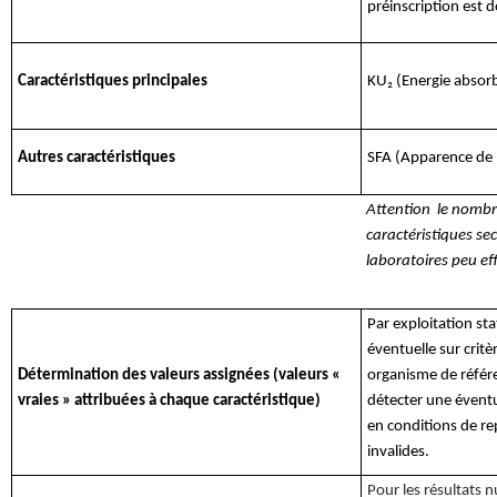
préinscription est d
Caractéristiques principales
KU₂ (Energie absorb
Autres caractéristiques
SFA (Apparence de 
Attention le nombre
caractéristiques se
laboratoires peu ef
Par exploitation sta
éventuelle sur crit
Détermination des valeurs assignées (valeurs «
organisme de référe
vraies » attribuées à chaque caractéristique)
détecter une éventu
en conditions de re
invalides.
Pour les résultats n