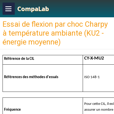
CompaLab
Essai de flexion par choc Charpy
à température ambiante (KU2 -
énergie moyenne)
CY-X-MU2
Référence de la CIL
Références des méthodes d'essais
ISO 148-1
Pour cette CIL, il e
Fréquence
assurer un nombre s