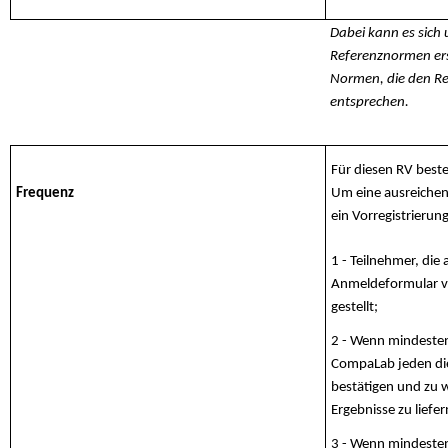
Dabei kann es sich
Referenznormen ers
Normen, die den R
entsprechen.
Für diesen RV beste
Frequenz
Um eine ausreichen
ein Vorregistrierun
1 - Teilnehmer, die
Anmeldeformular vo
gestellt;
2 - Wenn mindestens
CompaLab jeden dies
bestätigen und zu w
Ergebnisse zu liefer
3 - Wenn mindestens