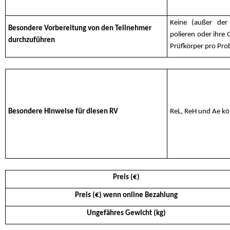
Keine (außer der 
Besondere Vorbereitung von den Teilnehmer
polieren oder ihre
durchzuführen
Prüfkörper pro Pro
Besondere Hinweise für diesen RV
ReL, ReH und Ae kö
Preis (€)
Preis (€) wenn online Bezahlung
Ungefähres Gewicht (kg)