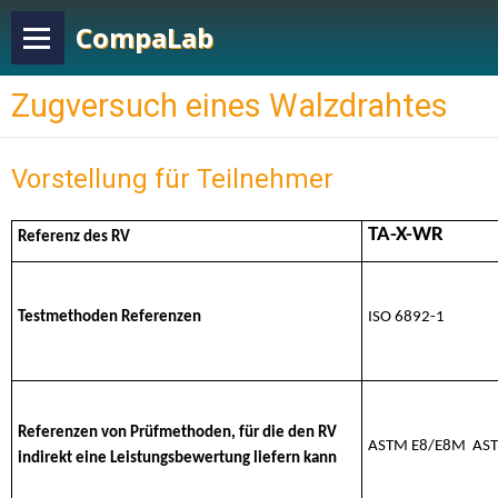
CompaLab
Zugversuch eines Walzdrahtes
Vorstellung für Teilnehmer
TA-X-WR
Referenz des RV
Testmethoden Referenzen
ISO 6892-1
Referenzen von Prüfmethoden, für die den RV
ASTM E8/E8M AS
indirekt eine Leistungsbewertung liefern kann