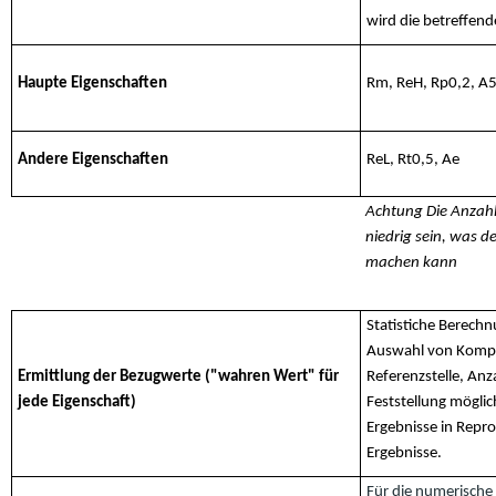
wird die betreffend
Haupte Eigenschaften
Rm, ReH, Rp0,2, A5d
Andere Eigenschaften
ReL, Rt0,5, Ae
Achtung Die Anzah
niedrig sein, was d
machen kann
Statistiche Berech
Auswahl von Kompet
Ermittlung der Bezugwerte ("wahren Wert" für
Referenzstelle, Anz
jede Eigenschaft)
Feststellung mögli
Ergebnisse in Repr
Ergebnisse.
Für die numerische 