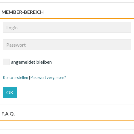
MEMBER-BEREICH
angemeldet bleiben
Konto erstellen
|
Passwort vergessen?
OK
F.A.Q.