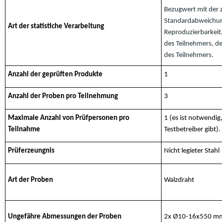
Bezugwert mit der 
Standardabweichung
Art der statistiche Verarbeitung
Reproduzierbarkeit
des Teilnehmers, de
des Teilnehmers.
Anzahl der geprüften Produkte
1
Anzahl der Proben pro Teilnehmung
3
Maximale Anzahl von Prüfpersonen pro
1 (es ist notwendig
Teilnahme
Testbetreiber gibt).
Prüferzeungnis
Nicht legieter Stahl
Art der Proben
Walzdraht
Ungefähre Abmessungen der Proben
2x Ø10-16x550 m