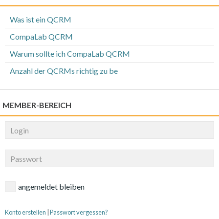
Was ist ein QCRM
CompaLab QCRM
Warum sollte ich CompaLab QCRM
Anzahl der QCRMs richtig zu be
MEMBER-BEREICH
angemeldet bleiben
Konto erstellen
|
Passwort vergessen?