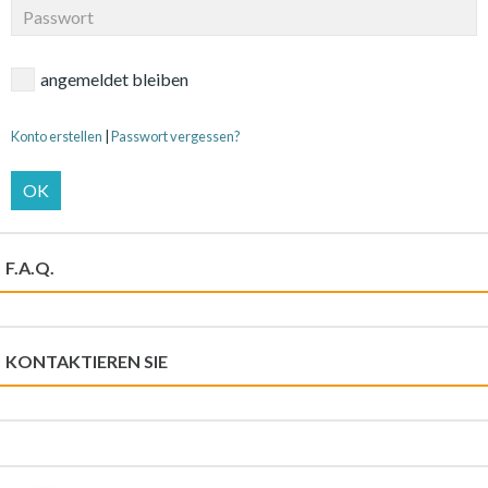
angemeldet bleiben
Konto erstellen
|
Passwort vergessen?
OK
F.A.Q.
KONTAKTIEREN SIE