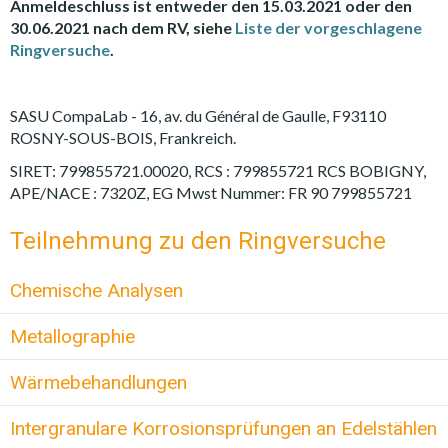
Anmeldeschluss ist entweder den 15.03.2021 oder den
30.06.2021 nach dem RV, siehe
Liste der vorgeschlagene
Ringversuche
.
SASU CompaLab - 16, av. du Général de Gaulle, F93110
ROSNY-SOUS-BOIS, Frankreich.
SIRET: 799855721.00020, RCS : 799855721 RCS BOBIGNY,
APE/NACE : 7320Z, EG Mwst Nummer: FR 90 799855721
Teilnehmung zu den Ringversuche
Chemische Analysen
Metallographie
Wärmebehandlungen
Intergranulare Korrosionsprüfungen an Edelstählen